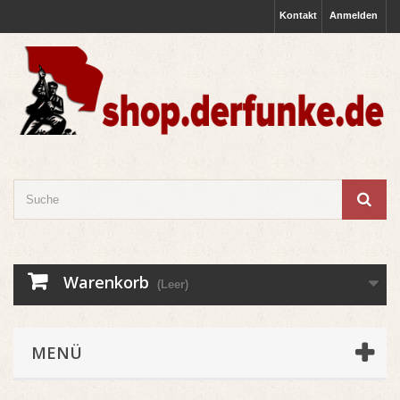
Kontakt
Anmelden
Warenkorb
(Leer)
MENÜ