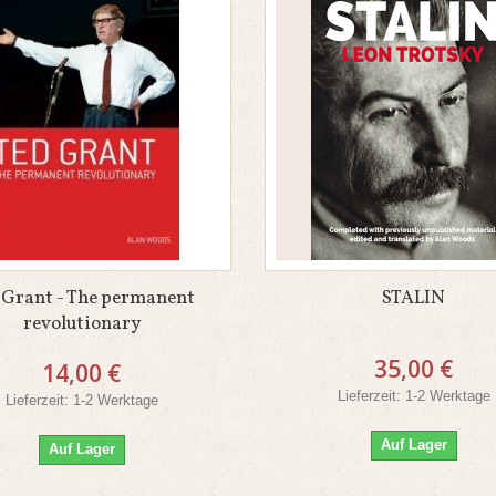
 Grant - The permanent
STALIN
revolutionary
35,00 €
14,00 €
Lieferzeit: 1-2 Werktage
Lieferzeit: 1-2 Werktage
Auf Lager
Auf Lager