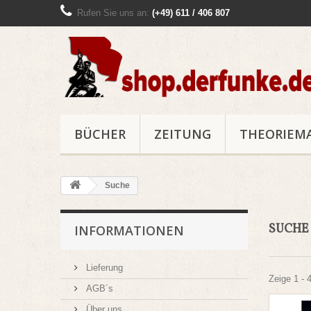
Rufen Sie uns an:
(+49) 611 / 406 807
BÜCHER
ZEITUNG
THEORIEM
Suche
SUCH
INFORMATIONEN
Lieferung
Zeige 1 - 
AGB´s
Über uns