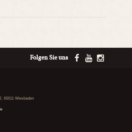
Folgen Sie uns
12, 65011 Wiesbaden
de