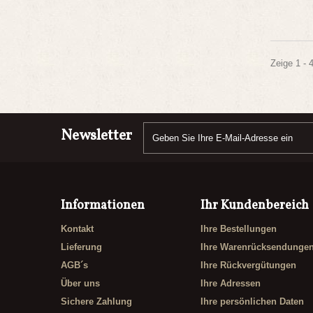
Zeige 1 - 
Newsletter
Informationen
Ihr Kundenbereich
Kontakt
Ihre Bestellungen
Lieferung
Ihre Warenrücksendunge
AGB´s
Ihre Rückvergütungen
Über uns
Ihre Adressen
Sichere Zahlung
Ihre persönlichen Daten