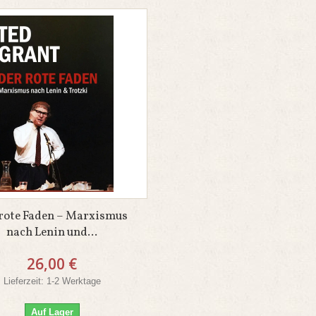
rote Faden – Marxismus
nach Lenin und...
26,00 €
Lieferzeit: 1-2 Werktage
Auf Lager