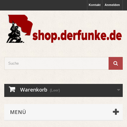
Kontakt
Anmelden
Warenkorb
(Leer)
MENÜ