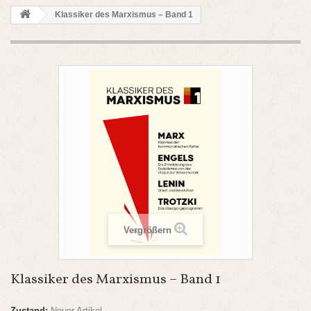
Klassiker des Marxismus – Band 1
Vergrößern
Klassiker des Marxismus – Band 1
Zustand:
Neuer Artikel