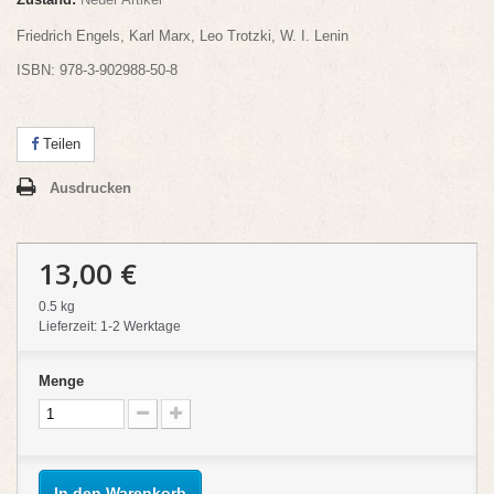
Friedrich Engels, Karl Marx, Leo Trotzki, W. I. Lenin
ISBN: 978-3-902988-50-8
Teilen
Ausdrucken
13,00 €
0.5 kg
Lieferzeit: 1-2 Werktage
Menge
In den Warenkorb