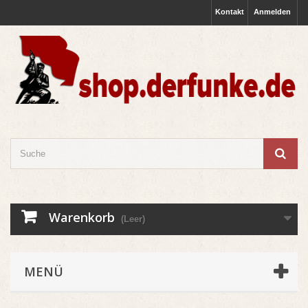
Kontakt
Anmelden
Warenkorb
(Leer)
MENÜ